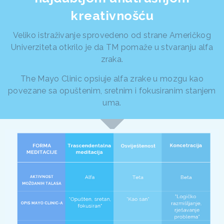
kreativnošću
Veliko istraživanje sprovedeno od strane Američkog
Univerziteta otkrilo je da TM pomaže u stvaranju alfa
zraka.
The Mayo Clinic opsiuje alfa zrake u mozgu kao
povezane sa opuštenim, sretnim i fokusiranim stanjem
uma.