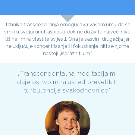
Tehnika transcendiranja omogućava vašem umu da se
smiri u svojoj unutrašnjosti, dok ne doživite najveći nivo
tišine i mira vlastite svijesti. Ona je sasvim drugačija jer
ne uključuje koncentrisanje ili fokusiranje, niti se njome
nastoji „isprazniti um."
„Transcendentalna meditacija mi
daje ostrvo mira usred prevelikih
turbulencija svakodnevnice."