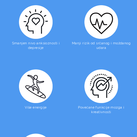
Smanjen nivo anksioznosti i
Manji rizik od srčanog i moždanog
depresije
udara
Više energije
Povećane funkcije mozga i
kreativnosti