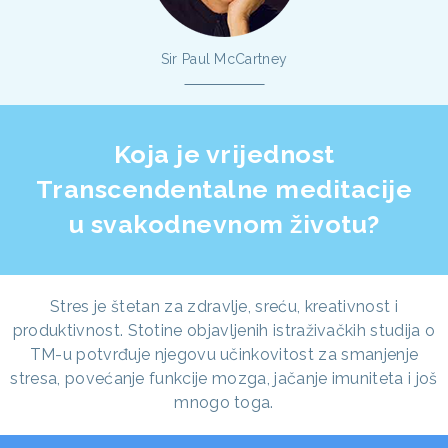
Sir Paul McCartney
Koja je vrijednost
Transcendentalne meditacije
u svakodnevnom životu?
Stres je štetan za zdravlje, sreću, kreativnost i
produktivnost. Stotine objavljenih istraživačkih studija o
TM-u potvrđuje njegovu učinkovitost za smanjenje
stresa, povećanje funkcije mozga, jačanje imuniteta i još
mnogo toga.