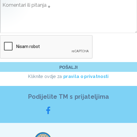
Kliknite ovdje za
pravila o privatnosti
Podijelite TM s prijateljima